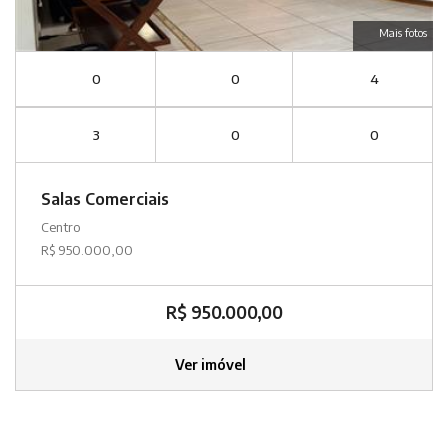
Mais fotos
0
0
4
3
0
0
Salas Comerciais
Centro
R$ 950.000,00
R$ 950.000,00
Ver imóvel