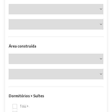
Área construída
Dormitórios + Suítes
1 ou +