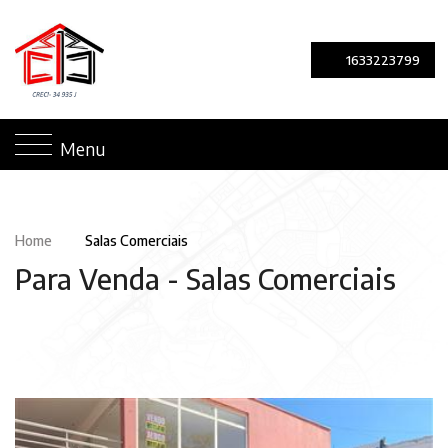
1633223799
Menu
Home
Salas Comerciais
Para Venda -
Salas Comerciais