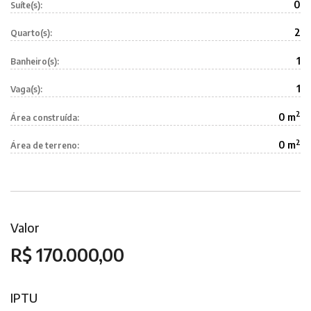
0
Suíte(s):
2
Quarto(s):
1
Banheiro(s):
1
Vaga(s):
2
0 m
Área construída:
2
0 m
Área de terreno:
Valor
R$ 170.000,00
IPTU