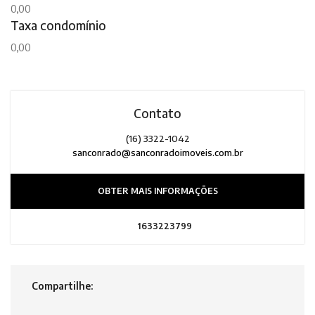
0,00
Taxa condomínio
0,00
Contato
(16) 3322-1042
sanconrado@sanconradoimoveis.com.br
OBTER MAIS INFORMAÇÕES
1633223799
Compartilhe: