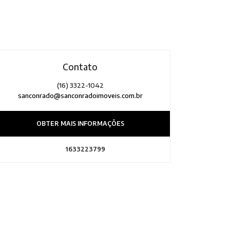
Contato
(16) 3322-1042
sanconrado@sanconradoimoveis.com.br
OBTER MAIS INFORMAÇÕES
1633223799