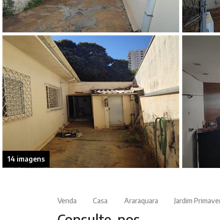
14 imagens
Venda
Casa
Araraquara
Jardim Primave
Consulte-nos