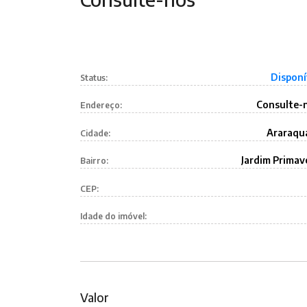
Disponí
Status:
Consulte-
Endereço:
Araraqu
Cidade:
Jardim Primav
Bairro:
CEP:
Idade do imóvel:
Valor