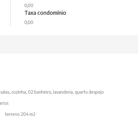
0,00
Taxa condomínio
0,00
salas, cozinha, 02 banheiro, lavanderia, quarto despejo
arros
2 terreno 204 m2