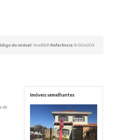
ódigo do imóvel:
1448831
Referência:
R-004003
Imóveis semelhantes
a de