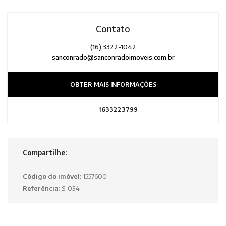
Contato
(16) 3322-1042
sanconrado@sanconradoimoveis.com.br
OBTER MAIS INFORMAÇÕES
1633223799
Compartilhe:
Código do imóvel:
1557600
Referência:
S-034