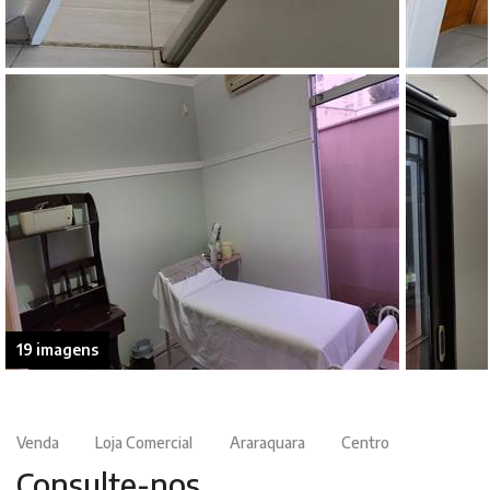
19 imagens
Venda
Loja Comercial
Araraquara
Centro
Consulte-nos