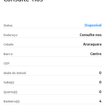
Disponível
Status:
Consulte-nos
Endereço:
Araraquara
Cidade:
Centro
Bairro:
CEP:
0
Idade do imóvel:
0
Suíte(s):
0
Quarto(s):
4
Banheiro(s):