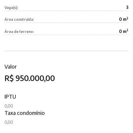
3
Vaga(s):
2
0 m
Área construída:
2
0 m
Área de terreno:
Valor
R$ 950.000,00
IPTU
0,00
Taxa condomínio
0,00