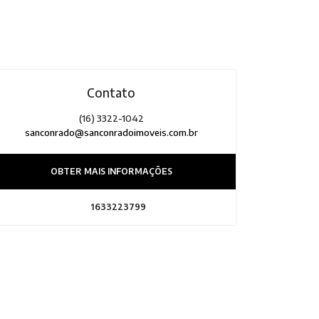
Contato
(16) 3322-1042
sanconrado@sanconradoimoveis.com.br
OBTER MAIS INFORMAÇÕES
1633223799