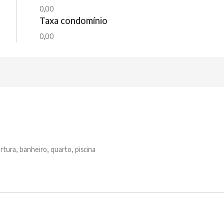
0,00
Taxa condomínio
0,00
rtura, banheiro, quarto, piscina