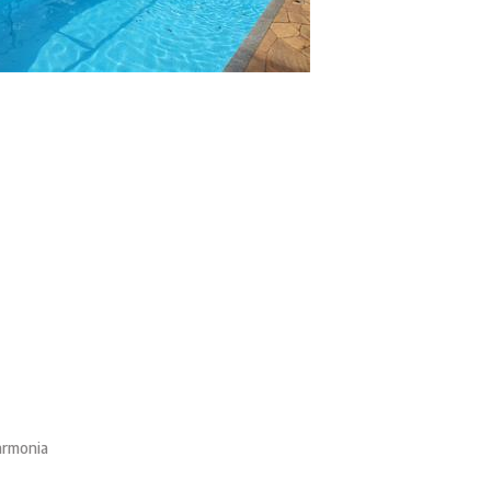
armonia